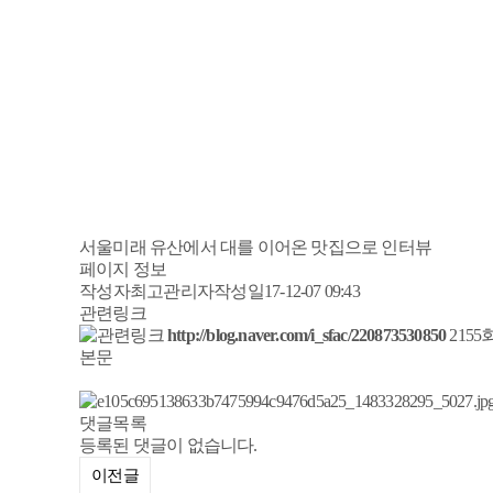
서울미래 유산에서 대를 이어온 맛집으로 인터뷰
페이지 정보
작성자
최고관리자
작성일
17-12-07 09:43
관련링크
http://blog.naver.com/i_sfac/220873530850
2155
본문
댓글목록
등록된 댓글이 없습니다.
이전글