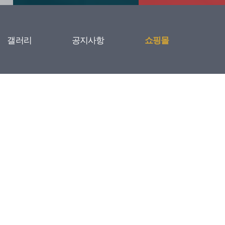
갤러리
공지사항
쇼핑몰