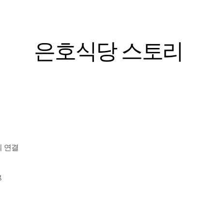
은호식당 스토리
회 연결