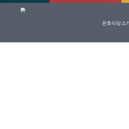
은호식당 소