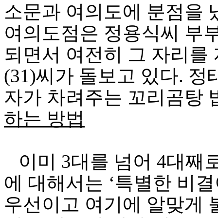
소문과 여의도에 분점을 
여의도점은 정용식씨 부부
되면서 여전히 그 자리를
(31)씨가 돌보고 있다. 
자가 차려주는 꼬리곰탕 
하는 방법
이미 3대를 넘어 4대째
에 대해서는 ‘특별한 비결
우선이고 여기에 알맞게 불