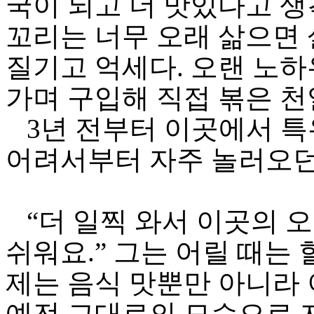
국이 되고 더 맛있다고 생
꼬리는 너무 오래 삶으면 
질기고 억세다. 오랜 노
가며 구입해 직접 볶은 
3년 전부터 이곳에서 특
어려서부터 자주 놀러오던
“더 일찍 와서 이곳의 오
쉬워요.” 그는 어릴 때는
제는 음식 맛뿐만 아니라
예전 그대로의 모습으로 