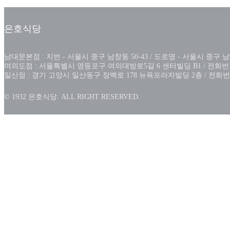
은호식당
남대문본점 : 지번 - 서울시 중구 남창동 50-43 / 도로명 - 서울시 중구 남대문시장
여의도점 : 서울특별시 영등포구 여의대방로5길 6 센터빌딩 B1 / 전화번호 : 0
일산점 : 경기 고양시 일산동구 장백로 178 뉴욕프라자빌딩 2층 / 전화번호 : 
© 1932 은호식당. ALL RIGHT RESERVED.