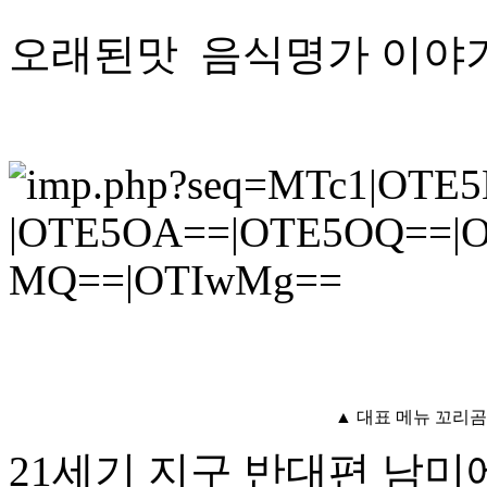
오래된맛 음식명가 이야
▲ 대표 메뉴 꼬리
21세기 지구 반대편 남미