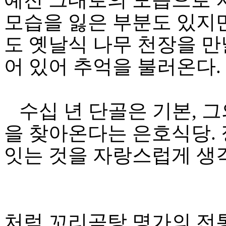
모습을 잃은 부분도 있지만
도 옛날식 나무 천장을 만
어 있어 추억을 불러온다.
수십 년 단골은 기본, 
을 찾아온다는 은호식당. 
잇는 것을 자랑스럽게 생
처럼 꼬리곰탕 명가의 전통