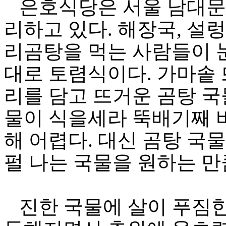
은호식당은 서울 남대문시
리하고 있다. 해장국, 설
리곰탕을 먹는 사람들이 눈
대로 토렴식이다. 가마솥 
리를 담고 뜨거운 곰탕 국
물이 식을세라 뚝배기째 
해 어렵다. 대신 곰탕 국
펄 나는 국물을 원하는 만
진한 국물에 살이 푸짐한