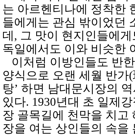
는 아르헨티나에 정착한 
들에게는 관심 밖이었던 
데, 그 맛이 현지인들에게
독일에서도 이와 비슷한
이처럼 이방인들도 반한 
양식으로 오랜 세월 반가(
탕’ 하면 남대문시장의 역
있다. 1930년대 초 일
장 골목길에 천막을 치고 
장을 여는 상인들의 속을