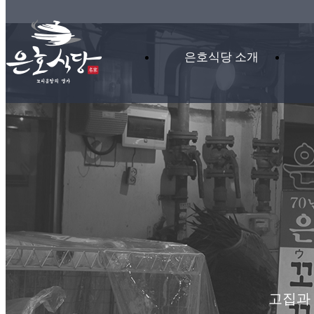
은호식당 소개
고집과