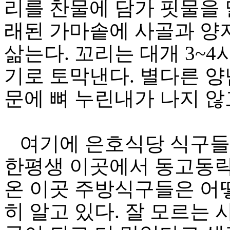
리를 찬물에 담가 핏물을 
래된 가마솥에 사골과 양
삶는다. 꼬리는 대개 3~
기로 토막낸다. 별다른 양
문에 뼈 누린내가 나지 않
여기에 은호식당 식구들의
한평생 이곳에서 동고동락
온 이곳 주방식구들은 어
히 알고 있다. 잘 모르는