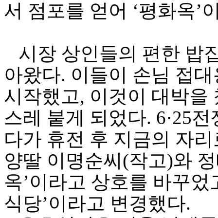
서 점포를 얻어 ‘평화옥’
시장 상인들의 편한 밥집
아왔다. 이들이 손님 접
시작했고, 이것이 대박을 
스레 붙게 되었다. 6·2
다가 휴전 후 지금의 자리로
양딸 이명순씨(작고)와 정
옥’이라고 상호를 바꾸었고
식당’이라고 변경했다.